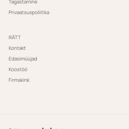
Tagastamine
Privaatsuspoliitika
RÄTT
Kontakt
Edasimüüjad
Koostöö
Firmakink