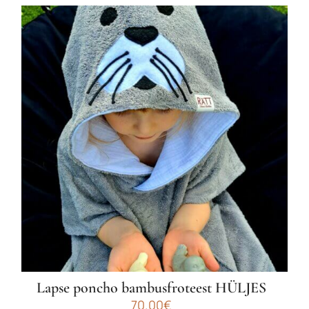
Lapse poncho bambusfroteest HÜLJES
70.00
€