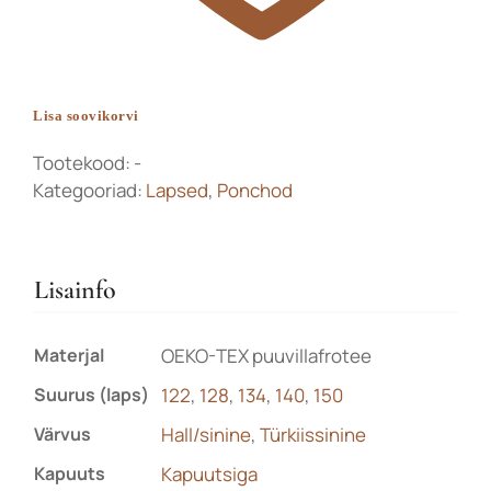
Lisa soovikorvi
Tootekood:
-
Kategooriad:
Lapsed
,
Ponchod
Lisainfo
Materjal
OEKO-TEX puuvillafrotee
Suurus (laps)
122
,
128
,
134
,
140
,
150
Värvus
Hall/sinine
,
Türkiissinine
Kapuuts
Kapuutsiga