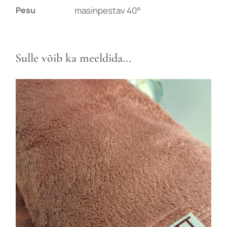
Pesu
masinpestav 40°
Sulle võib ka meeldida...