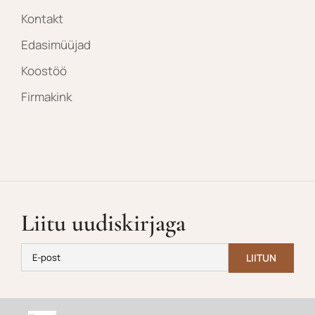
Kontakt
Edasimüüjad
Koostöö
Firmakink
Liitu uudiskirjaga