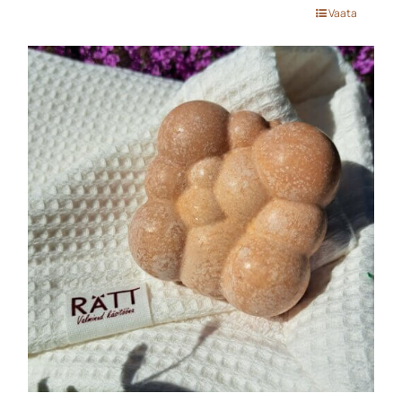
Vaata