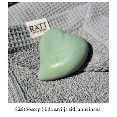
Käsitööseep Süda savi ja sidrunheinaga