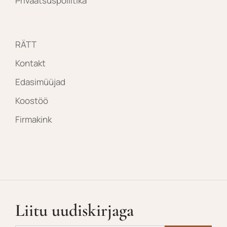
Privaatsuspoliitika
RÄTT
Kontakt
Edasimüüjad
Koostöö
Firmakink
Liitu uudiskirjaga