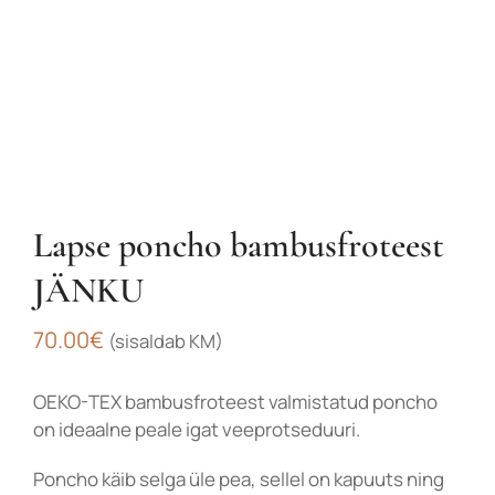
Lapse poncho bambusfroteest
JÄNKU
70.00
€
(sisaldab KM)
OEKO-TEX bambusfroteest valmistatud poncho
on ideaalne peale igat veeprotseduuri.
Poncho käib selga üle pea, sellel on kapuuts ning