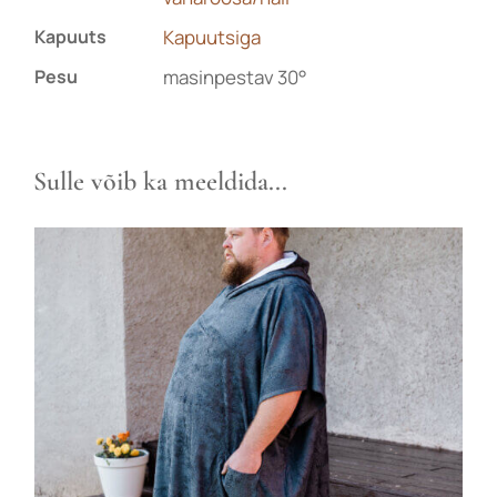
Kapuuts
Kapuutsiga
Pesu
masinpestav 30°
Sulle võib ka meeldida...