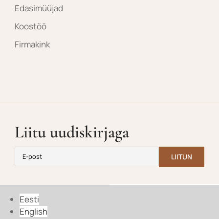
Edasimüüjad
Koostöö
Firmakink
Liitu uudiskirjaga
Eesti
English