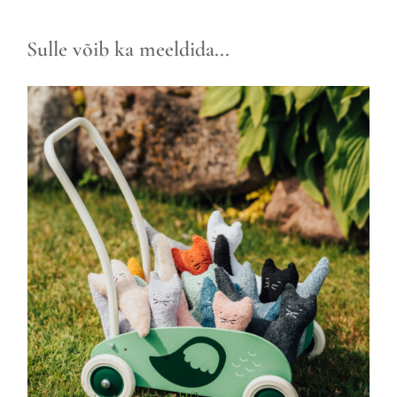
Sulle võib ka meeldida...