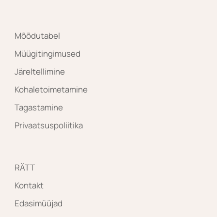
Mõõdutabel
Müügitingimused
Järeltellimine
Kohaletoimetamine
Tagastamine
Privaatsuspoliitika
RÄTT
Kontakt
Edasimüüjad