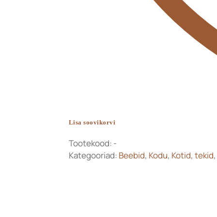
Lisa soovikorvi
Tootekood:
-
Kategooriad:
Beebid
,
Kodu
,
Kotid, tekid