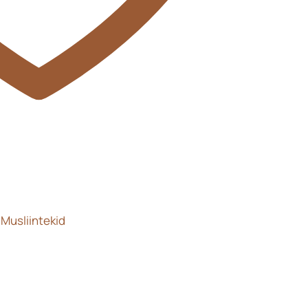
,
Musliintekid