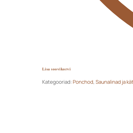
Lisa soovikorvi
Kategooriad:
Ponchod
,
Saunalinad ja kä