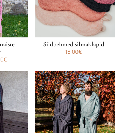
teha
tootelehel.
naiste
Siidpehmed silmaklapid
k
15.00
€
Hinnavahemik:
00
€
60.00€
Sellel
kuni
tootel
70.00€
on
mitu
varianti.
Valikuid
saab
teha
tootelehel.