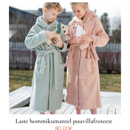
Laste hommikumantel puuvillafroteest
80.00
€