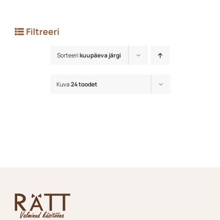
Filtreeri
Sorteeri
kuupäeva järgi
Kuva
24 toodet