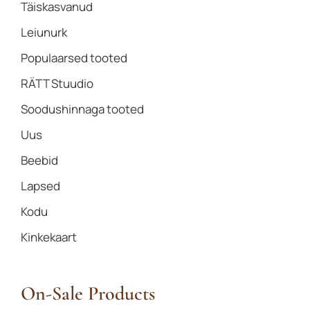
Täiskasvanud
Leiunurk
Populaarsed tooted
RÄTT Stuudio
Soodushinnaga tooted
Uus
Beebid
Lapsed
Kodu
Kinkekaart
On-Sale Products