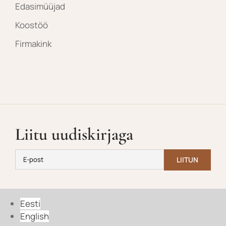
Edasimüüjad
Koostöö
Firmakink
Liitu uudiskirjaga
Eesti
English