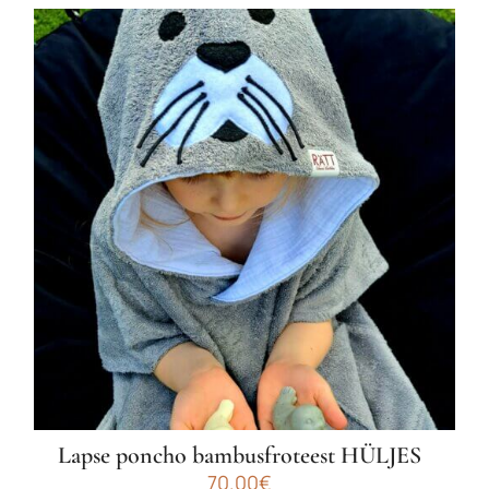
Lapse poncho bambusfroteest HÜLJES
70.00
€