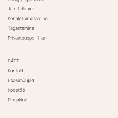
Järeltellimine
Kohaletoimetamine
Tagastamine
Privaatsuspoliitika
RÄTT
Kontakt
Edasimüüjad
Koostöö
Firmakink