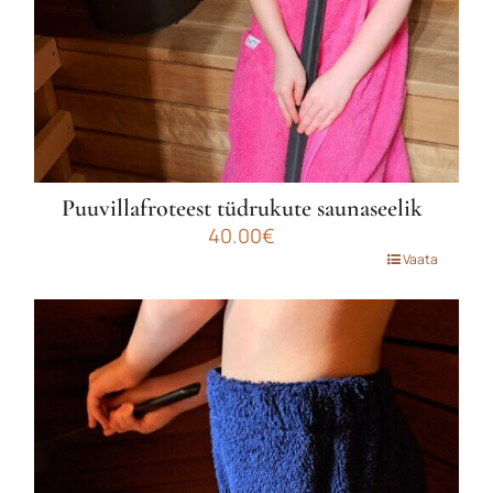
Puuvillafroteest tüdrukute saunaseelik
40.00
€
Sellel
Vaata
tootel
on
mitu
varianti.
Valikuid
saab
teha
tootelehel.