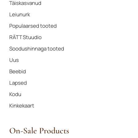
Täiskasvanud
Leiunurk
Populaarsed tooted
RÄTT Stuudio
Soodushinnaga tooted
Uus
Beebid
Lapsed
Kodu
Kinkekaart
On-Sale Products