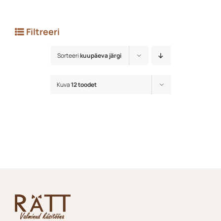
Filtreeri
Sorteeri
kuupäeva järgi
Kuva
12 toodet