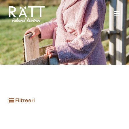
Skip
to
content
Filtreeri