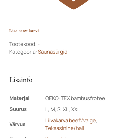
Lisa soovikorvi
Tootekood:
-
Kategooria:
Saunasärgid
Lisainfo
Materjal
OEKO-TEX bambusfrotee
Suurus
L, M, S, XL, XXL
Liivakarva beež/valge
,
Värvus
Teksasinine/hall