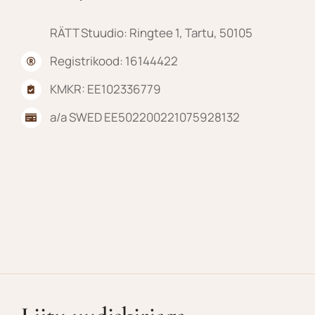
RÄTT Stuudio: Ringtee 1, Tartu, 50105
Registrikood: 16144422
KMKR: EE102336779
a/a SWED EE502200221075928132