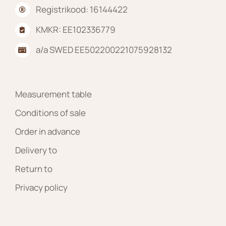
Registrikood: 16144422
KMKR: EE102336779
a/a SWED EE502200221075928132
Measurement table
Conditions of sale
Order in advance
Delivery to
Return to
Privacy policy