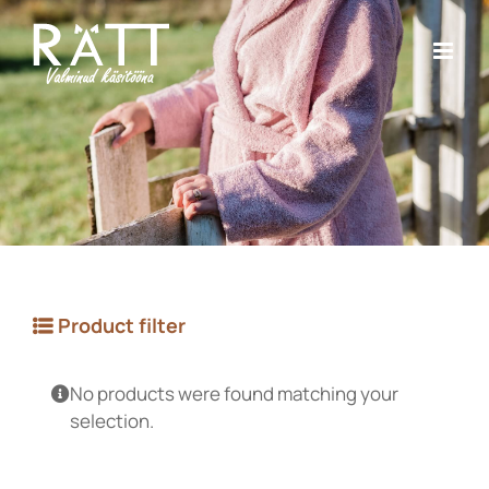
Skip
to
content
Product filter
No products were found matching your
selection.